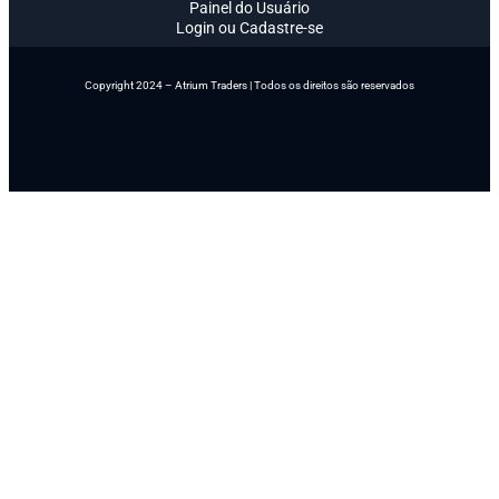
Painel do Usuário
Login ou Cadastre-se
Copyright 2024 – Atrium Traders | Todos os direitos são reservados