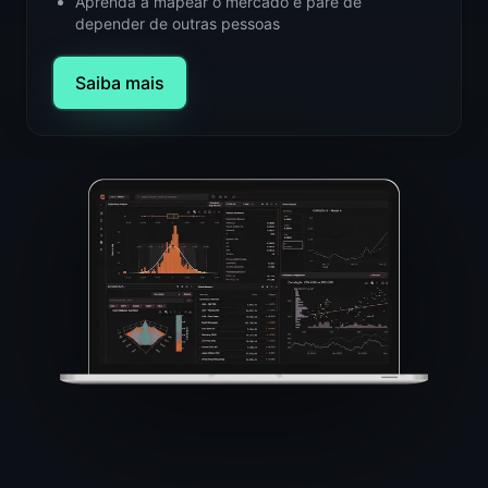
Aprenda a mapear o mercado e pare de
depender de outras pessoas
Saiba mais