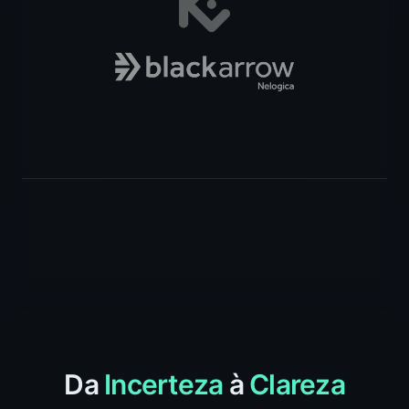
Da
Incerteza
à
Clareza