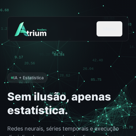
Menu
IA + Estatística
Sem ilusão,
apenas
estatística.
Redes neurais, séries temporais e execução